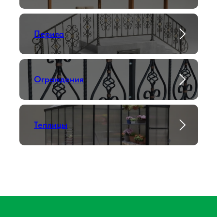
Перила
Ограждения
Теплицы