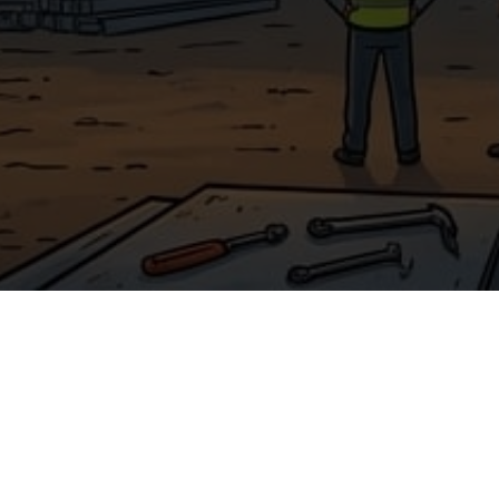
ЛОГ
УСЛУГИ
ы
Лазерная резка