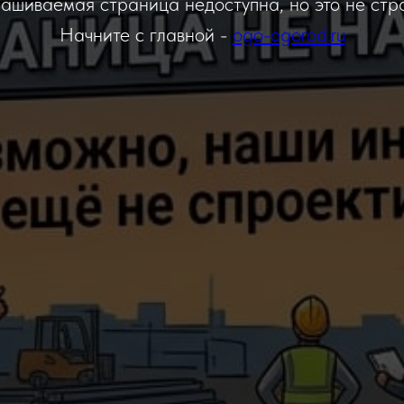
ашиваемая страница недоступна, но это не стр
Начните с главной -
ogo-ogorod.ru