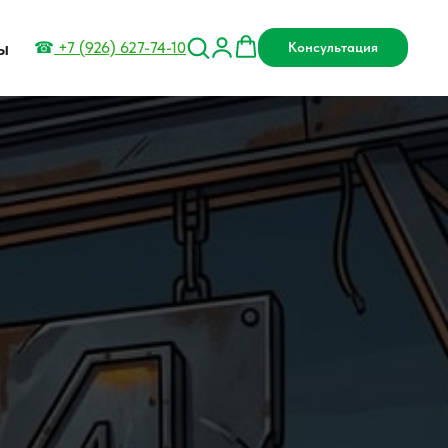
ы
☎
+7 (926) 627-74-10
Консультация