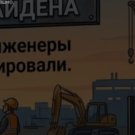
ашно.