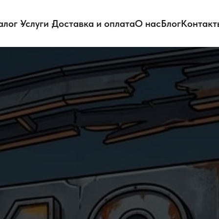
алог
Услуги
Доставка и оплата
О нас
Блог
Контакт