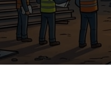
ОГО-
КАТА
ОГОРОД
Пергол